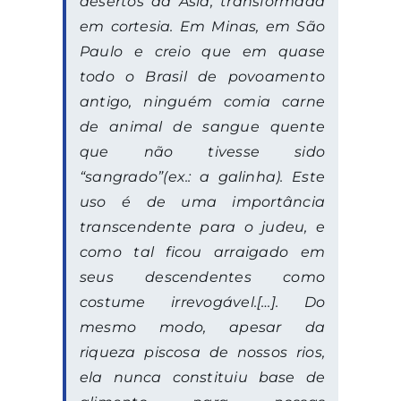
desertos da Ásia, transformada
em cortesia. Em Minas, em São
Paulo e creio que em quase
todo o Brasil de povoamento
antigo, ninguém comia carne
de animal de sangue quente
que não tivesse sido
“
sangrado”(ex.: a galinha)
. Este
uso é de uma importância
transcendente para o judeu, e
como tal ficou arraigado em
seus descendentes como
costume irrevogável.[…]. Do
mesmo modo, apesar da
riqueza piscosa de nossos rios,
ela nunca constituiu base de