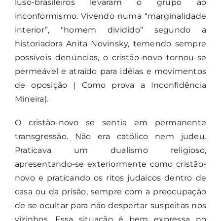
luso-brasileiros levaram o grupo ao
inconformismo. Vivendo numa “marginalidade
interior”, “homem dividido” segundo a
historiadora Anita Novinsky, temendo sempre
possíveis denúncias, o cristão-novo tornou-se
permeável e atraído para idéias e movimentos
de oposição ( Como prova a Inconfidência
Mineira).
O cristão-novo se sentia em permanente
transgressão. Não era católico nem judeu.
Praticava um dualismo religioso,
apresentando-se exteriormente como cristão-
novo e praticando os ritos judaicos dentro de
casa ou da prisão, sempre com a preocupação
de se ocultar para não despertar suspeitas nos
vizinhos. Essa situação é bem expressa no