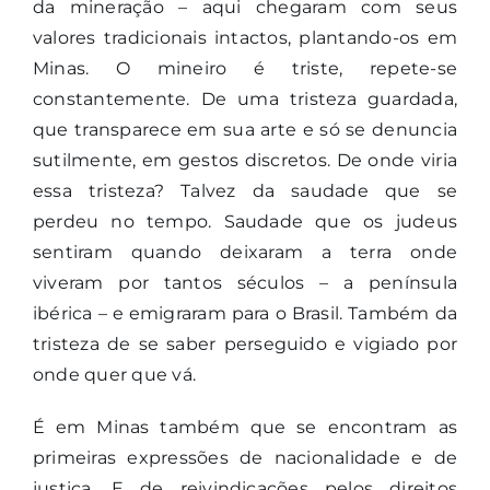
da mineração – aqui chegaram com seus
valores tradicionais intactos, plantando-os em
Minas. O mineiro é triste, repete-se
constantemente. De uma tristeza guardada,
que transparece em sua arte e só se denuncia
sutilmente, em gestos discretos. De onde viria
essa tristeza? Talvez da saudade que se
perdeu no tempo. Saudade que os judeus
sentiram quando deixaram a terra onde
viveram por tantos séculos – a península
ibérica – e emigraram para o Brasil. Também da
tristeza de se saber perseguido e vigiado por
onde quer que vá.
É em Minas também que se encontram as
primeiras expressões de nacionalidade e de
justiça. E de reivindicações pelos direitos