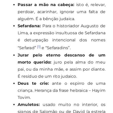
Passar a mão na cabeça:
isto é, relevar,
perdoar, acarinhar, ignorar uma falta de
alguém. É a bênção judaica.
Sefardana:
Para o historiador Augusto de
Lima, a expressão insultuosa de Sefardana
é deturpação intencional dos nomes
[1]
“Sefarad”
e “Sefaradins”.
Jurar pelo eterno descanso de um
morto querido:
juro pela alma do meu
pai, ou da minha mãe, e assim por diante.
É resíduo de um rito judaico.
Deus te crie:
ante o espirro de uma
criança. Herança da frase hebraica – Hayim
Tovim.
Amuletos:
usado muito no interior, os
signos de Salomão ou de David (a estrela