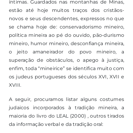
íntimas. Guardados nas montanhas de Minas,
estão até hoje muitos traços dos cristãos-
novos e seus descendentes, expressos no que
se chama hoje de: conservadorismo mineiro,
política mineira ao pé do ouvido, pão-durismo
mineiro, humor mineiro, desconfiança mineira,
o jeito amaneirador do povo mineiro, a
superação de obstáculos, o apego à justiça,
enfim, toda “mineirice” se identifica muito com
os judeus portugueses dos séculos XVI, XVII e
XVIII.
A seguir, procuramos listar alguns costumes
judaicos incorporados à tradição mineira, a
maioria do livro do LEAL (2000) , outros tirados
da informação verbal e da tradição oral: