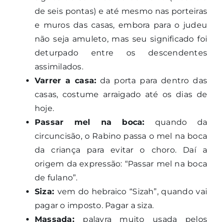
de seis pontas) e até mesmo nas porteiras
e muros das casas, embora para o judeu
não seja amuleto, mas seu significado foi
deturpado entre os descendentes
assimilados.
Varrer a casa:
da porta para dentro das
casas, costume arraigado até os dias de
hoje.
Passar mel na boca:
quando da
circuncisão, o Rabino passa o mel na boca
da criança para evitar o choro. Daí a
origem da expressão: “Passar mel na boca
de fulano”.
Siza:
vem do hebraico “Sizah”, quando vai
pagar o imposto. Pagar a siza.
Massada:
palavra muito usada pelos