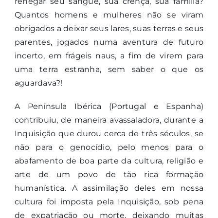
renegar seu sangue, sua crença, sua família?
Quantos homens e mulheres não se viram
obrigados a deixar seus lares, suas terras e seus
parentes, jogados numa aventura de futuro
incerto, em frágeis naus, a fim de virem para
uma terra estranha, sem saber o que os
aguardava?!
A Península Ibérica (Portugal e Espanha)
contribuiu, de maneira avassaladora, durante a
Inquisição que durou cerca de três séculos, se
não para o genocídio, pelo menos para o
abafamento de boa parte da cultura, religião e
arte de um povo de tão rica formação
humanística. A assimilação deles em nossa
cultura foi imposta pela Inquisição, sob pena
de expatriação ou morte, deixando muitas