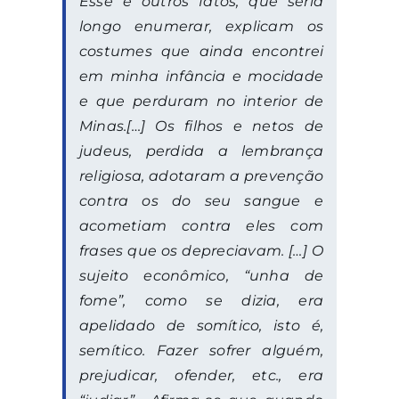
Esse e outros fatos, que seria
longo enumerar, explicam os
costumes que ainda encontrei
em minha infância e mocidade
e que perduram no interior de
Minas.[…] Os filhos e netos de
judeus, perdida a lembrança
religiosa, adotaram a prevenção
contra os do seu sangue e
acometiam contra eles com
frases que os depreciavam. […] O
sujeito econômico, “unha de
fome”, como se dizia, era
apelidado de somítico, isto é,
semítico. Fazer sofrer alguém,
prejudicar, ofender, etc., era