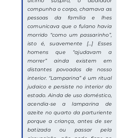
último suspiro, o abafador
compunha o corpo, chamava as
pessoas da família e lhes
comunicava que o fulano havia
morrido “como um passarinho”,
isto é, suavemente […] Esses
homens que “ajudavam a
morrer” ainda existem em
distantes povoados de nosso
interior. “
Lamparina”
é um ritual
judaico e persiste no interior do
estado. Ainda de uso doméstico,
acendia-se a lamparina de
azeite no quarto da parturiente
porque a criança, antes de ser
batizada ou passar pela