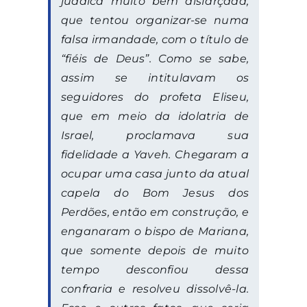
judaica muito bem disfarçada,
que tentou organizar-se numa
falsa irmandade, com o título de
“fiéis de Deus”
. Como se sabe,
assim se intitulavam os
seguidores do profeta Eliseu,
que em meio da idolatria de
Israel, proclamava sua
fidelidade a Yaveh. Chegaram a
ocupar uma casa junto da atual
capela do Bom Jesus dos
Perdões, então em construção, e
enganaram o bispo de Mariana,
que somente depois de muito
tempo desconfiou dessa
confraria e resolveu dissolvê-la.