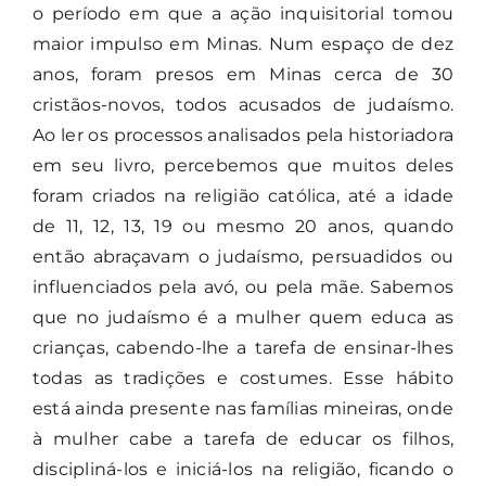
o período em que a ação inquisitorial tomou
maior impulso em Minas. Num espaço de dez
anos, foram presos em Minas cerca de 30
cristãos-novos, todos acusados de judaísmo.
Ao ler os processos analisados pela historiadora
em seu livro, percebemos que muitos deles
foram criados na religião católica, até a idade
de 11, 12, 13, 19 ou mesmo 20 anos, quando
então abraçavam o judaísmo, persuadidos ou
influenciados pela avó, ou pela mãe. Sabemos
que no judaísmo é a mulher quem educa as
crianças, cabendo-lhe a tarefa de ensinar-lhes
todas as tradições e costumes. Esse hábito
está ainda presente nas famílias mineiras, onde
à mulher cabe a tarefa de educar os filhos,
discipliná-los e iniciá-los na religião, ficando o