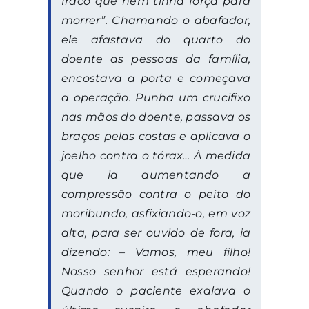
fraco que nem tinha força para
morrer”. Chamando o abafador,
ele afastava do quarto do
doente as pessoas da família,
encostava a porta e começava
a operação. Punha um crucifixo
nas mãos do doente, passava os
braços pelas costas e aplicava o
joelho contra o tórax… À medida
que ia aumentando a
compressão contra o peito do
moribundo, asfixiando-o, em voz
alta, para ser ouvido de fora, ia
dizendo: – Vamos, meu filho!
Nosso senhor está esperando!
Quando o paciente exalava o