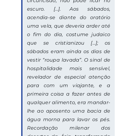
circuncisão, não pode ficar no
escuro. […]. Aos sábados,
acendia-se diante do oratório
uma vela, que deveria arder até
o fim do dia, costume judaico
que se cristianizou […]; os
sábados eram ainda os dias de
vestir “
roupa lavada”
. O sinal de
hospitalidade mais sensível,
revelador de especial atenção
para com um viajante, e a
primeira coisa a fazer antes de
qualquer alimento, era mandar-
lhe ao aposento uma bacia de
água morna para lavar os pés.
Recordação milenar dos