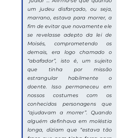
“judiar”… Afirma-se que quando
um judeu disfarçado, ou seja,
marrano, estava para morrer, a
fim de evitar que novamente ele
se revelasse adepto da lei de
Moisés, comprometendo os
demais, era logo chamado o
“abafador”
, isto é, um sujeito
que tinha por missão
estrangular habilmente o
doente. Isso permaneceu em
nossos costumes com os
conhecidos personagens que
“ajudavam a morrer”. Quando
alguém definhava em moléstia
longa, diziam que “estava tão