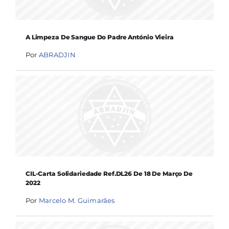
A Limpeza De Sangue Do Padre António Vieira
Por
ABRADJIN
CIL-Carta Solidariedade Ref.DL26 De 18 De Março De
2022
Por
Marcelo M. Guimarães