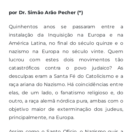
por Dr. Simão Arão Pecher (*)
Quinhentos anos se passaram entre a
instalação da Inquisição na Europa e na
América Latina, no final do século quinze e o
nazismo na Europa no século vinte. Quem
lucrou com estes dois movimentos tão
catastróficos contra o povo judaico? As
desculpas eram a Santa Fé do Catolicismo e a
raça ariana do Nazismo. Há coincidências entre
elas, de um lado, o fanatismo religioso e, do
outro, a raça alemã nórdica pura, ambas com o
objetivo maior de exterminação dos judeus,
principalmente, na Europa.
Assim como o Santo Ofício, o Nazismo quis a