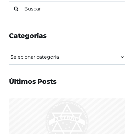
Buscar
resultados
para:
Categorias
Categorias
Últimos Posts