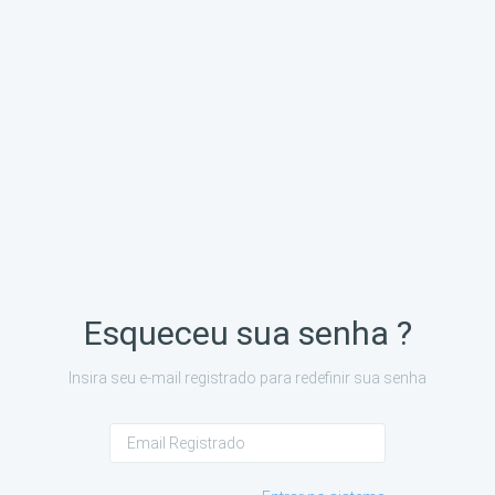
Esqueceu sua senha ?
Insira seu e-mail registrado para redefinir sua senha