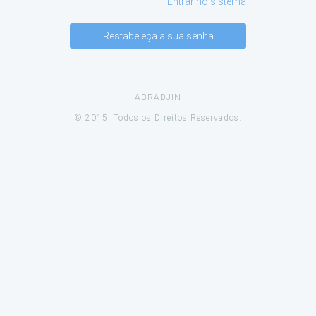
Entrar no sistema
Restabeleça a sua senha
ABRADJIN
© 2015. Todos os Direitos Reservados.